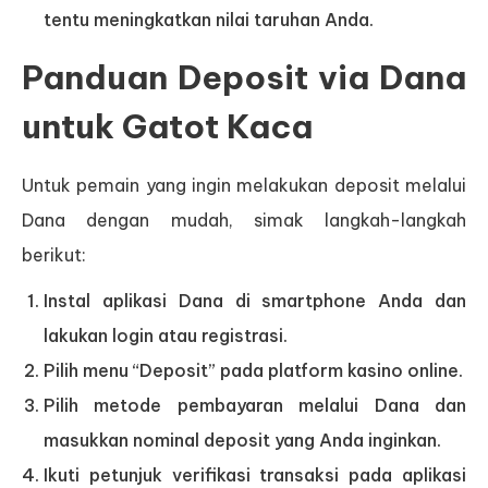
tentu meningkatkan nilai taruhan Anda.
Panduan Deposit via Dana
untuk Gatot Kaca
Untuk pemain yang ingin melakukan deposit melalui
Dana dengan mudah, simak langkah-langkah
berikut:
Instal aplikasi Dana di smartphone Anda dan
lakukan login atau registrasi.
Pilih menu “Deposit” pada platform kasino online.
Pilih metode pembayaran melalui Dana dan
masukkan nominal deposit yang Anda inginkan.
Ikuti petunjuk verifikasi transaksi pada aplikasi