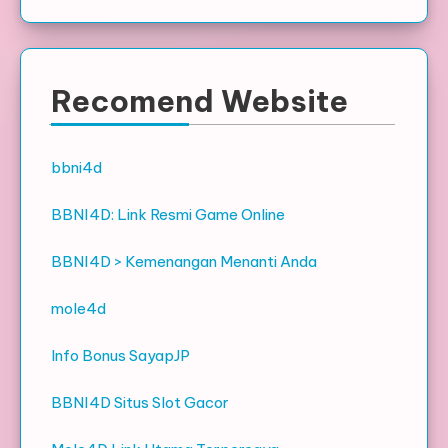
Recomend Website
bbni4d
BBNI4D: Link Resmi Game Online
BBNI4D > Kemenangan Menanti Anda
mole4d
Info Bonus SayapJP
BBNI4D Situs Slot Gacor