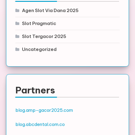
Agen Slot Via Dana 2025
Slot Pragmatic
Slot Tergacor 2025
Uncategorized
Partners
blog.amp-gacor2025.com
blog.abcdental.com.co