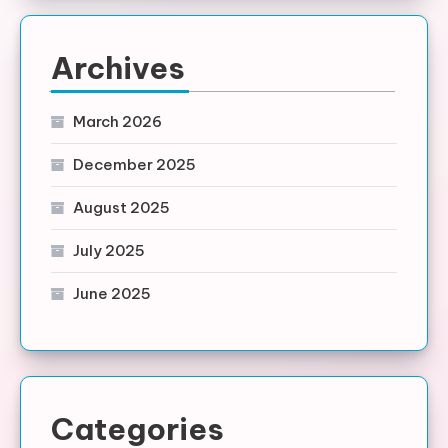
Archives
March 2026
December 2025
August 2025
July 2025
June 2025
Categories