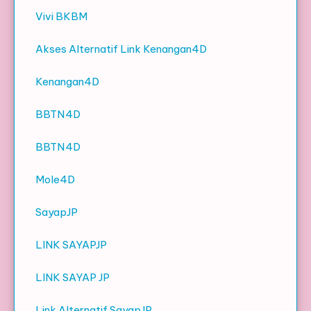
Vivi BKBM
Akses Alternatif Link Kenangan4D
Kenangan4D
BBTN4D
BBTN4D
Mole4D
SayapJP
LINK SAYAPJP
LINK SAYAP JP
Link Alternatif SayapJP