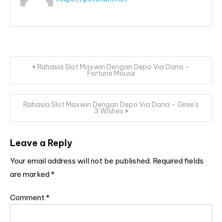
Post
Rahasia Slot Maxwin Dengan Depo Via Dana –
Fortune Mouse
navigation
Rahasia Slot Maxwin Dengan Depo Via Dana – Ginie’s
3 Wishes
Leave a Reply
Your email address will not be published.
Required fields
are marked
*
Comment
*