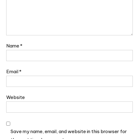
Name
*
Email
*
Website
Save my name, email, and website in this browser for