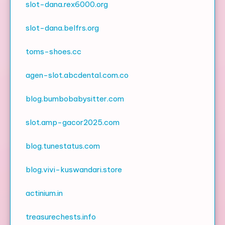
slot-dana.rex6000.org
slot-dana.belfrs.org
toms-shoes.cc
agen-slot.abcdental.com.co
blog.bumbobabysitter.com
slot.amp-gacor2025.com
blog.tunestatus.com
blog.vivi-kuswandari.store
actinium.in
treasurechests.info