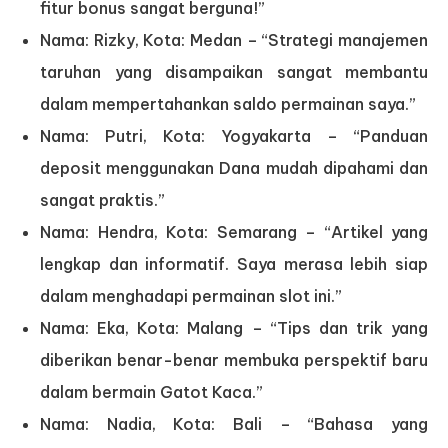
fitur bonus sangat berguna!”
Nama: Rizky, Kota: Medan – “Strategi manajemen
taruhan yang disampaikan sangat membantu
dalam mempertahankan saldo permainan saya.”
Nama: Putri, Kota: Yogyakarta – “Panduan
deposit menggunakan Dana mudah dipahami dan
sangat praktis.”
Nama: Hendra, Kota: Semarang – “Artikel yang
lengkap dan informatif. Saya merasa lebih siap
dalam menghadapi permainan slot ini.”
Nama: Eka, Kota: Malang – “Tips dan trik yang
diberikan benar-benar membuka perspektif baru
dalam bermain Gatot Kaca.”
Nama: Nadia, Kota: Bali – “Bahasa yang