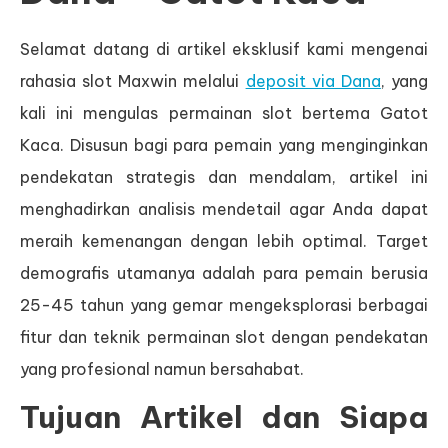
Selamat datang di artikel eksklusif kami mengenai
rahasia slot Maxwin melalui
deposit via Dana
, yang
kali ini mengulas permainan slot bertema Gatot
Kaca. Disusun bagi para pemain yang menginginkan
pendekatan strategis dan mendalam, artikel ini
menghadirkan analisis mendetail agar Anda dapat
meraih kemenangan dengan lebih optimal. Target
demografis utamanya adalah para pemain berusia
25-45 tahun yang gemar mengeksplorasi berbagai
fitur dan teknik permainan slot dengan pendekatan
yang profesional namun bersahabat.
Tujuan Artikel dan Siapa