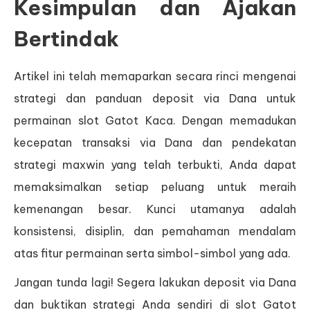
Kesimpulan dan Ajakan
Bertindak
Artikel ini telah memaparkan secara rinci mengenai
strategi dan panduan deposit via Dana untuk
permainan slot Gatot Kaca. Dengan memadukan
kecepatan transaksi via Dana dan pendekatan
strategi maxwin yang telah terbukti, Anda dapat
memaksimalkan setiap peluang untuk meraih
kemenangan besar. Kunci utamanya adalah
konsistensi, disiplin, dan pemahaman mendalam
atas fitur permainan serta simbol-simbol yang ada.
Jangan tunda lagi! Segera lakukan deposit via Dana
dan buktikan strategi Anda sendiri di slot Gatot