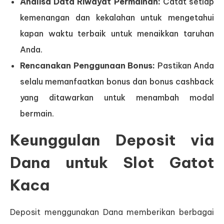
Analisa Data Riwayat Permainan:
Catat setiap
kemenangan dan kekalahan untuk mengetahui
kapan waktu terbaik untuk menaikkan taruhan
Anda.
Rencanakan Penggunaan Bonus:
Pastikan Anda
selalu memanfaatkan bonus dan bonus cashback
yang ditawarkan untuk menambah modal
bermain.
Keunggulan Deposit via
Dana untuk Slot Gatot
Kaca
Deposit menggunakan Dana memberikan berbagai