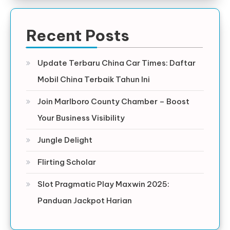
Recent Posts
Update Terbaru China Car Times: Daftar
Mobil China Terbaik Tahun Ini
Join Marlboro County Chamber – Boost
Your Business Visibility
Jungle Delight
Flirting Scholar
Slot Pragmatic Play Maxwin 2025:
Panduan Jackpot Harian