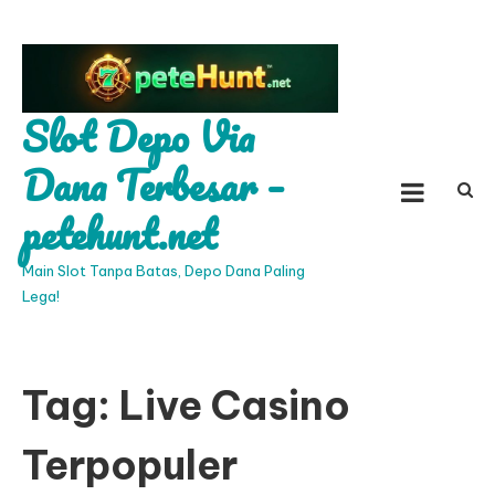
Skip
to
content
Slot Depo Via
Dana Terbesar –
petehunt.net
Main Slot Tanpa Batas, Depo Dana Paling
Lega!
Tag:
Live Casino
Terpopuler