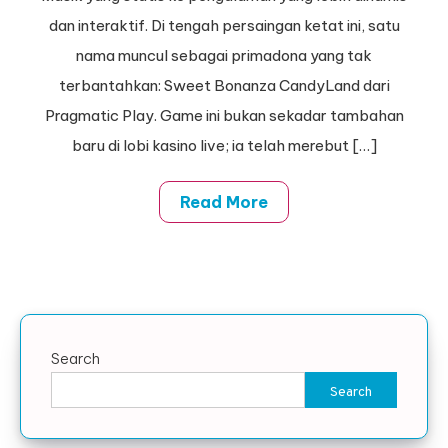
dari
dan interaktif. Di tengah persaingan ketat ini, satu
Pragmatic
nama muncul sebagai primadona yang tak
Play
terbantahkan: Sweet Bonanza CandyLand dari
Jadi
Pragmatic Play. Game ini bukan sekadar tambahan
Favorit
Pemain
baru di lobi kasino live; ia telah merebut […]
Casino
Live?
Read More
Search
Search