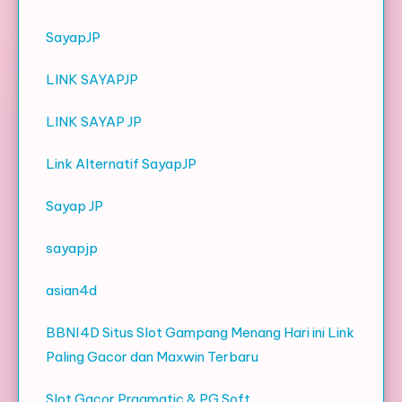
SayapJP
LINK SAYAPJP
LINK SAYAP JP
Link Alternatif SayapJP
Sayap JP
sayapjp
asian4d
BBNI4D Situs Slot Gampang Menang Hari ini Link
Paling Gacor dan Maxwin Terbaru
Slot Gacor Pragmatic & PG Soft