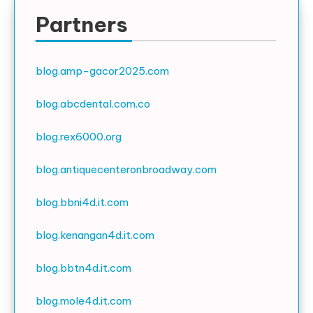
Partners
blog.amp-gacor2025.com
blog.abcdental.com.co
blog.rex6000.org
blog.antiquecenteronbroadway.com
blog.bbni4d.it.com
blog.kenangan4d.it.com
blog.bbtn4d.it.com
blog.mole4d.it.com