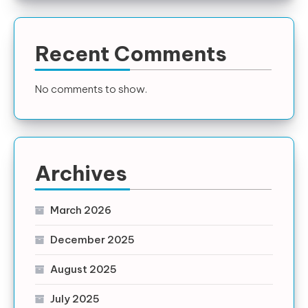
Recent Comments
No comments to show.
Archives
March 2026
December 2025
August 2025
July 2025