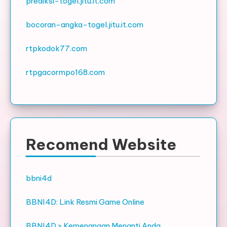
prediksi-togel.jitu.it.com
bocoran-angka-togel.jitu.it.com
rtpkodok77.com
rtpgacormpo168.com
Recomend Website
bbni4d
BBNI4D: Link Resmi Game Online
BBNI4D > Kemenangan Menanti Anda