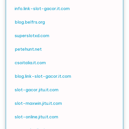
info.link-slot-gacor.it.com
blog.belfrs.org
superslotxd.com
petehunt.net
csoitalia.it.com
blog.link-slot-gacor.it.com
slot-gacor.jitu.it.com
slot-maxwin.jitu.it.com
slot-online.jitu.it.com