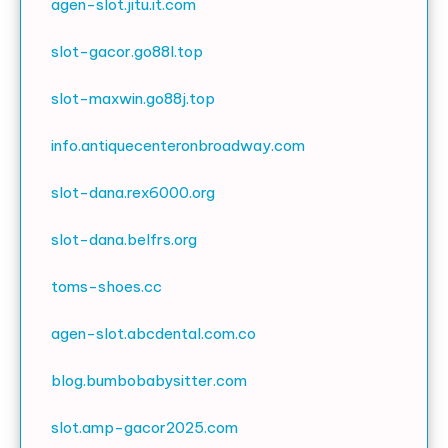
agen-slot.jitu.it.com
slot-gacor.go88l.top
slot-maxwin.go88j.top
info.antiquecenteronbroadway.com
slot-dana.rex6000.org
slot-dana.belfrs.org
toms-shoes.cc
agen-slot.abcdental.com.co
blog.bumbobabysitter.com
slot.amp-gacor2025.com