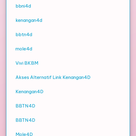
bbni4d
kenangan4d
bbtn4d
mole4d
Vivi BKBM
Akses Alternatif Link Kenangan4D
Kenangan4D
BBTN4D
BBTN4D
Mole4D